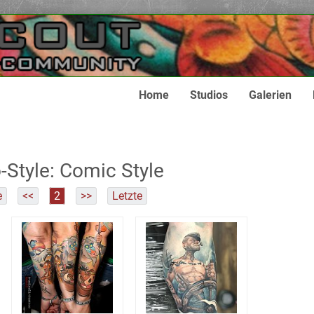
Home
Studios
Galerien
-Style: Comic Style
e
<<
2
>>
Letzte