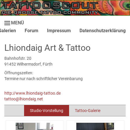
MENÜ
Galerien
Forum
Impressum
Datenschutzerklärung
Lhiondaig Art & Tattoo
Bahnhofstr. 20
91452 Wilhermsdorf, Fürth
Öffnungszeiten:
Termine nur nach schriftlicher Vereinbarung
http://www.lhiondaig-tattoo.de
tattoo@lhiondaig.net
Studio-Vorstellung
Tattoo-Galerie