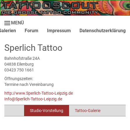
MENÜ
Galerien
Forum
Impressum
Datenschutzerklärung
Sperlich Tattoo
Bahnhofstraße 24A
04838 Eilenburg
03423 750 1661
Öffnungszeiten:
Termine nach Vereinbarung
http://www.Sperlich-Tattoo-Leipzig.de
Info@Sperlich-Tattoo-Leipzig.de
Studio-Vorstellung
Tattoo-Galerie