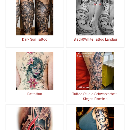
Dark Sun Tattoo
Black&White Tattoo Landau
Rattattoo
Tattoo Studio Schwarzarbeit -
Siegen-Eiserfeld