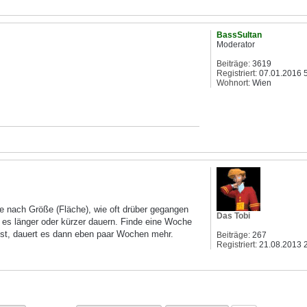
BassSultan
Moderator
Beiträge:
3619
Registriert:
07.01.2016 
Wohnort:
Wien
 Je nach Größe (Fläche), wie oft drüber gegangen
Das Tobi
nn es länger oder kürzer dauern. Finde eine Woche
t ist, dauert es dann eben paar Wochen mehr.
Beiträge:
267
Registriert:
21.08.2013 