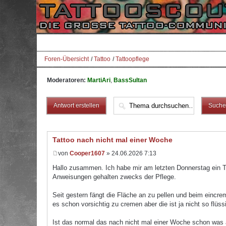
Foren-Übersicht
Tattoo
Tattoopflege
Moderatoren:
MartiAri
,
BassSultan
Antwort erstellen
Tattoo nach nicht mal einer Woche
von
Cooper1607
» 24.06.2026 7:13
Hallo zusammen. Ich habe mir am letzten Donnerstag ein 
Anweisungen gehalten zwecks der Pflege.
Seit gestern fängt die Fläche an zu pellen und beim eincr
es schon vorsichtig zu cremen aber die ist ja nicht so flü
Ist das normal das nach nicht mal einer Woche schon was