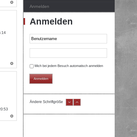
Anmelden
Anmelden
5:14
Mich bei jedem Besuch automatisch anmelden
Ändere Schriftgröße
20:53