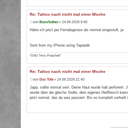
Re: Tattoo nach nicht mal einer Woche
von
BassSultan
» 24.06.2026 9:40
Hätte ich jetzt per Ferndiagnose als normal eingestuft, ja
Sent from my iPhone using Tapatalk
"GNU Terry Pratchett"
Re: Tattoo nach nicht mal einer Woche
von
Das Tobi
» 24.06.2026 21:40
Japp, sollte normal sein. Deine Haut wurde halt perforiert.
wurde über die gleiche Stelle, dein eigenes Heilfleisch ka
jetzt normal, das da was passiert. Bis es komplett verheil