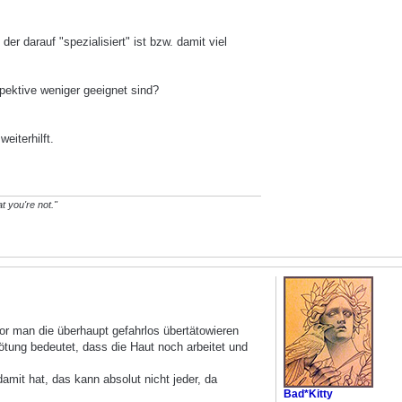
er darauf "spezialisiert" ist bzw. damit viel
spektive weniger geeignet sind?
eiterhilft.
t you're not."
evor man die überhaupt gefahrlos übertätowieren
Rötung bedeutet, dass die Haut noch arbeitet und
amit hat, das kann absolut nicht jeder, da
Bad*Kitty