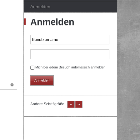
Anmelden
Anmelden
Mich bei jedem Besuch automatisch anmelden
Ändere Schriftgröße