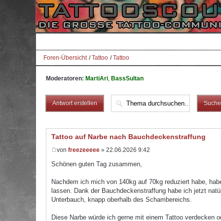
Foren-Übersicht
Tattoo
Tattoo
Moderatoren:
MartiAri
,
BassSultan
Antwort erstellen
Tattoo auf Narbe nach Bauchdeckenstraffung
von
freezeeeee
» 22.06.2026 9:42
Schönen guten Tag zusammen,
Nachdem ich mich von 140kg auf 70kg reduziert habe, hab
lassen. Dank der Bauchdeckenstraffung habe ich jetzt natür
Unterbauch, knapp oberhalb des Schambereichs.
Diese Narbe würde ich gerne mit einem Tattoo verdecken o