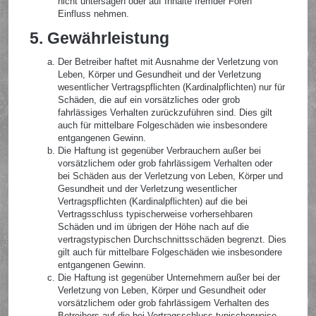
nicht untersagen oder auf Inhalte fremder Foren
Einfluss nehmen.
5. Gewährleistung
Der Betreiber haftet mit Ausnahme der Verletzung von
Leben, Körper und Gesundheit und der Verletzung
wesentlicher Vertragspflichten (Kardinalpflichten) nur für
Schäden, die auf ein vorsätzliches oder grob
fahrlässiges Verhalten zurückzuführen sind. Dies gilt
auch für mittelbare Folgeschäden wie insbesondere
entgangenen Gewinn.
Die Haftung ist gegenüber Verbrauchern außer bei
vorsätzlichem oder grob fahrlässigem Verhalten oder
bei Schäden aus der Verletzung von Leben, Körper und
Gesundheit und der Verletzung wesentlicher
Vertragspflichten (Kardinalpflichten) auf die bei
Vertragsschluss typischerweise vorhersehbaren
Schäden und im übrigen der Höhe nach auf die
vertragstypischen Durchschnittsschäden begrenzt. Dies
gilt auch für mittelbare Folgeschäden wie insbesondere
entgangenen Gewinn.
Die Haftung ist gegenüber Unternehmern außer bei der
Verletzung von Leben, Körper und Gesundheit oder
vorsätzlichem oder grob fahrlässigem Verhalten des
Betreibers auf die bei Vertragsschluss typischerweise