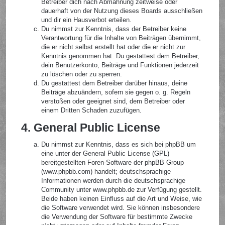
Betreiber dich nach Abmahnung zeitweise oder
dauerhaft von der Nutzung dieses Boards ausschließen
und dir ein Hausverbot erteilen.
Du nimmst zur Kenntnis, dass der Betreiber keine
Verantwortung für die Inhalte von Beiträgen übernimmt,
die er nicht selbst erstellt hat oder die er nicht zur
Kenntnis genommen hat. Du gestattest dem Betreiber,
dein Benutzerkonto, Beiträge und Funktionen jederzeit
zu löschen oder zu sperren.
Du gestattest dem Betreiber darüber hinaus, deine
Beiträge abzuändern, sofern sie gegen o. g. Regeln
verstoßen oder geeignet sind, dem Betreiber oder
einem Dritten Schaden zuzufügen.
4. General Public License
Du nimmst zur Kenntnis, dass es sich bei phpBB um
eine unter der General Public License (GPL)
bereitgestellten Foren-Software der phpBB Group
(www.phpbb.com) handelt; deutschsprachige
Informationen werden durch die deutschsprachige
Community unter www.phpbb.de zur Verfügung gestellt.
Beide haben keinen Einfluss auf die Art und Weise, wie
die Software verwendet wird. Sie können insbesondere
die Verwendung der Software für bestimmte Zwecke