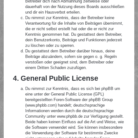
Betreiber dich nach Abmahnung zeitweise oder
dauerhaft von der Nutzung dieses Boards ausschließen
und dir ein Hausverbot erteilen.
Du nimmst zur Kenntnis, dass der Betreiber keine
Verantwortung für die Inhalte von Beiträgen übernimmt,
die er nicht selbst erstellt hat oder die er nicht zur
Kenntnis genommen hat. Du gestattest dem Betreiber,
dein Benutzerkonto, Beiträge und Funktionen jederzeit
zu löschen oder zu sperren.
Du gestattest dem Betreiber darüber hinaus, deine
Beiträge abzuändern, sofern sie gegen o. g. Regeln
verstoßen oder geeignet sind, dem Betreiber oder
einem Dritten Schaden zuzufügen.
4. General Public License
Du nimmst zur Kenntnis, dass es sich bei phpBB um
eine unter der General Public License (GPL)
bereitgestellten Foren-Software der phpBB Group
(www.phpbb.com) handelt; deutschsprachige
Informationen werden durch die deutschsprachige
Community unter www.phpbb.de zur Verfügung gestellt.
Beide haben keinen Einfluss auf die Art und Weise, wie
die Software verwendet wird. Sie können insbesondere
die Verwendung der Software für bestimmte Zwecke