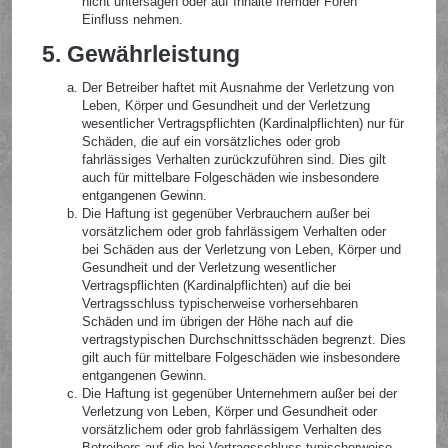
nicht untersagen oder auf Inhalte fremder Foren
Einfluss nehmen.
5. Gewährleistung
Der Betreiber haftet mit Ausnahme der Verletzung von
Leben, Körper und Gesundheit und der Verletzung
wesentlicher Vertragspflichten (Kardinalpflichten) nur für
Schäden, die auf ein vorsätzliches oder grob
fahrlässiges Verhalten zurückzuführen sind. Dies gilt
auch für mittelbare Folgeschäden wie insbesondere
entgangenen Gewinn.
Die Haftung ist gegenüber Verbrauchern außer bei
vorsätzlichem oder grob fahrlässigem Verhalten oder
bei Schäden aus der Verletzung von Leben, Körper und
Gesundheit und der Verletzung wesentlicher
Vertragspflichten (Kardinalpflichten) auf die bei
Vertragsschluss typischerweise vorhersehbaren
Schäden und im übrigen der Höhe nach auf die
vertragstypischen Durchschnittsschäden begrenzt. Dies
gilt auch für mittelbare Folgeschäden wie insbesondere
entgangenen Gewinn.
Die Haftung ist gegenüber Unternehmern außer bei der
Verletzung von Leben, Körper und Gesundheit oder
vorsätzlichem oder grob fahrlässigem Verhalten des
Betreibers auf die bei Vertragsschluss typischerweise