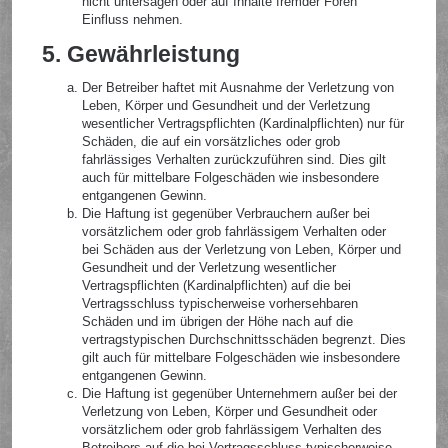
nicht untersagen oder auf Inhalte fremder Foren
Einfluss nehmen.
5. Gewährleistung
Der Betreiber haftet mit Ausnahme der Verletzung von
Leben, Körper und Gesundheit und der Verletzung
wesentlicher Vertragspflichten (Kardinalpflichten) nur für
Schäden, die auf ein vorsätzliches oder grob
fahrlässiges Verhalten zurückzuführen sind. Dies gilt
auch für mittelbare Folgeschäden wie insbesondere
entgangenen Gewinn.
Die Haftung ist gegenüber Verbrauchern außer bei
vorsätzlichem oder grob fahrlässigem Verhalten oder
bei Schäden aus der Verletzung von Leben, Körper und
Gesundheit und der Verletzung wesentlicher
Vertragspflichten (Kardinalpflichten) auf die bei
Vertragsschluss typischerweise vorhersehbaren
Schäden und im übrigen der Höhe nach auf die
vertragstypischen Durchschnittsschäden begrenzt. Dies
gilt auch für mittelbare Folgeschäden wie insbesondere
entgangenen Gewinn.
Die Haftung ist gegenüber Unternehmern außer bei der
Verletzung von Leben, Körper und Gesundheit oder
vorsätzlichem oder grob fahrlässigem Verhalten des
Betreibers auf die bei Vertragsschluss typischerweise