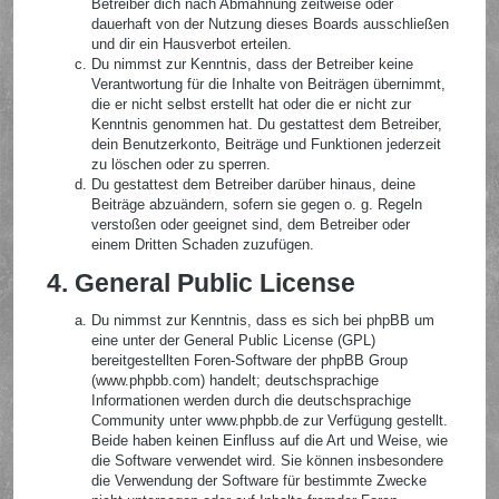
Betreiber dich nach Abmahnung zeitweise oder
dauerhaft von der Nutzung dieses Boards ausschließen
und dir ein Hausverbot erteilen.
Du nimmst zur Kenntnis, dass der Betreiber keine
Verantwortung für die Inhalte von Beiträgen übernimmt,
die er nicht selbst erstellt hat oder die er nicht zur
Kenntnis genommen hat. Du gestattest dem Betreiber,
dein Benutzerkonto, Beiträge und Funktionen jederzeit
zu löschen oder zu sperren.
Du gestattest dem Betreiber darüber hinaus, deine
Beiträge abzuändern, sofern sie gegen o. g. Regeln
verstoßen oder geeignet sind, dem Betreiber oder
einem Dritten Schaden zuzufügen.
4. General Public License
Du nimmst zur Kenntnis, dass es sich bei phpBB um
eine unter der General Public License (GPL)
bereitgestellten Foren-Software der phpBB Group
(www.phpbb.com) handelt; deutschsprachige
Informationen werden durch die deutschsprachige
Community unter www.phpbb.de zur Verfügung gestellt.
Beide haben keinen Einfluss auf die Art und Weise, wie
die Software verwendet wird. Sie können insbesondere
die Verwendung der Software für bestimmte Zwecke