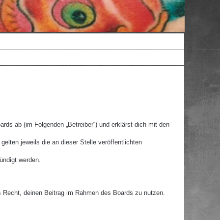
rds ab (im Folgenden „Betreiber“) und erklärst dich mit den
lten jeweils die an dieser Stelle veröffentlichten
ündigt werden.
hes Recht, deinen Beitrag im Rahmen des Boards zu nutzen.