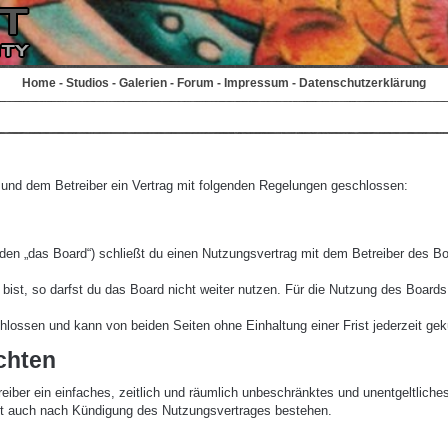
Home
-
Studios
-
Galerien
-
Forum
-
Impressum
-
Datenschutzerklärung
r und dem Betreiber ein Vertrag mit folgenden Regelungen geschlossen:
den „das Board“) schließt du einen Nutzungsvertrag mit dem Betreiber des Boa
st, so darfst du das Board nicht weiter nutzen. Für die Nutzung des Boards ge
lossen und kann von beiden Seiten ohne Einhaltung einer Frist jederzeit gek
chten
treiber ein einfaches, zeitlich und räumlich unbeschränktes und unentgeltlic
bt auch nach Kündigung des Nutzungsvertrages bestehen.