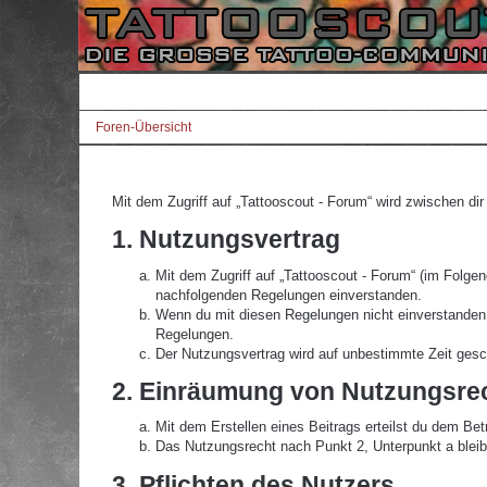
Foren-Übersicht
Mit dem Zugriff auf „Tattooscout - Forum“ wird zwischen di
1. Nutzungsvertrag
Mit dem Zugriff auf „Tattooscout - Forum“ (im Folgen
nachfolgenden Regelungen einverstanden.
Wenn du mit diesen Regelungen nicht einverstanden bi
Regelungen.
Der Nutzungsvertrag wird auf unbestimmte Zeit gesch
2. Einräumung von Nutzungsre
Mit dem Erstellen eines Beitrags erteilst du dem Be
Das Nutzungsrecht nach Punkt 2, Unterpunkt a blei
3. Pflichten des Nutzers