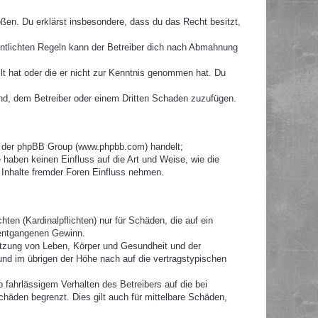
toßen. Du erklärst insbesondere, dass du das Recht besitzt,
ntlichten Regeln kann der Betreiber dich nach Abmahnung
llt hat oder die er nicht zur Kenntnis genommen hat. Du
ind, dem Betreiber oder einem Dritten Schaden zuzufügen.
re der phpBB Group (www.phpbb.com) handelt;
haben keinen Einfluss auf die Art und Weise, wie die
Inhalte fremder Foren Einfluss nehmen.
ten (Kardinalpflichten) nur für Schäden, die auf ein
e entgangenen Gewinn.
etzung von Leben, Körper und Gesundheit und der
 und im übrigen der Höhe nach auf die vertragstypischen
fahrlässigem Verhalten des Betreibers auf die bei
häden begrenzt. Dies gilt auch für mittelbare Schäden,