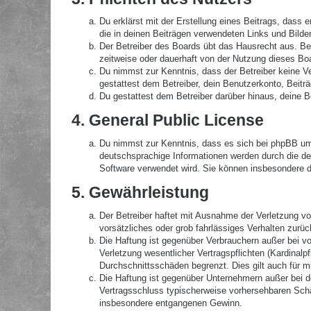
Du erklärst mit der Erstellung eines Beitrags, dass 
die in deinen Beiträgen verwendeten Links und Bilde
Der Betreiber des Boards übt das Hausrecht aus. B
zeitweise oder dauerhaft von der Nutzung dieses Boa
Du nimmst zur Kenntnis, dass der Betreiber keine Ver
gestattest dem Betreiber, dein Benutzerkonto, Beitr
Du gestattest dem Betreiber darüber hinaus, deine B
4. General Public License
Du nimmst zur Kenntnis, dass es sich bei phpBB um 
deutschsprachige Informationen werden durch die de
Software verwendet wird. Sie können insbesondere d
5. Gewährleistung
Der Betreiber haftet mit Ausnahme der Verletzung von
vorsätzliches oder grob fahrlässiges Verhalten zurü
Die Haftung ist gegenüber Verbrauchern außer bei v
Verletzung wesentlicher Vertragspflichten (Kardinal
Durchschnittsschäden begrenzt. Dies gilt auch für 
Die Haftung ist gegenüber Unternehmern außer bei de
Vertragsschluss typischerweise vorhersehbaren Schä
insbesondere entgangenen Gewinn.