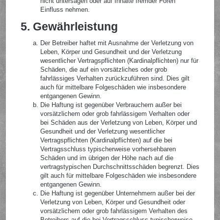
nicht untersagen oder auf Inhalte fremder Foren
Einfluss nehmen.
5. Gewährleistung
Der Betreiber haftet mit Ausnahme der Verletzung von
Leben, Körper und Gesundheit und der Verletzung
wesentlicher Vertragspflichten (Kardinalpflichten) nur für
Schäden, die auf ein vorsätzliches oder grob
fahrlässiges Verhalten zurückzuführen sind. Dies gilt
auch für mittelbare Folgeschäden wie insbesondere
entgangenen Gewinn.
Die Haftung ist gegenüber Verbrauchern außer bei
vorsätzlichem oder grob fahrlässigem Verhalten oder
bei Schäden aus der Verletzung von Leben, Körper und
Gesundheit und der Verletzung wesentlicher
Vertragspflichten (Kardinalpflichten) auf die bei
Vertragsschluss typischerweise vorhersehbaren
Schäden und im übrigen der Höhe nach auf die
vertragstypischen Durchschnittsschäden begrenzt. Dies
gilt auch für mittelbare Folgeschäden wie insbesondere
entgangenen Gewinn.
Die Haftung ist gegenüber Unternehmern außer bei der
Verletzung von Leben, Körper und Gesundheit oder
vorsätzlichem oder grob fahrlässigem Verhalten des
Betreibers auf die bei Vertragsschluss typischerweise