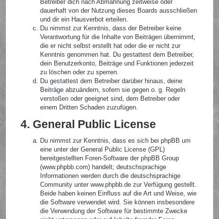
Betreiber dich nach Abmahnung zeitweise oder
dauerhaft von der Nutzung dieses Boards ausschließen
und dir ein Hausverbot erteilen.
Du nimmst zur Kenntnis, dass der Betreiber keine
Verantwortung für die Inhalte von Beiträgen übernimmt,
die er nicht selbst erstellt hat oder die er nicht zur
Kenntnis genommen hat. Du gestattest dem Betreiber,
dein Benutzerkonto, Beiträge und Funktionen jederzeit
zu löschen oder zu sperren.
Du gestattest dem Betreiber darüber hinaus, deine
Beiträge abzuändern, sofern sie gegen o. g. Regeln
verstoßen oder geeignet sind, dem Betreiber oder
einem Dritten Schaden zuzufügen.
4. General Public License
Du nimmst zur Kenntnis, dass es sich bei phpBB um
eine unter der General Public License (GPL)
bereitgestellten Foren-Software der phpBB Group
(www.phpbb.com) handelt; deutschsprachige
Informationen werden durch die deutschsprachige
Community unter www.phpbb.de zur Verfügung gestellt.
Beide haben keinen Einfluss auf die Art und Weise, wie
die Software verwendet wird. Sie können insbesondere
die Verwendung der Software für bestimmte Zwecke