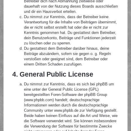
Betreiber dich nach Abmahnung zeitweise oder
dauerhaft von der Nutzung dieses Boards ausschließen
und dir ein Hausverbot erteilen.
Du nimmst zur Kenntnis, dass der Betreiber keine
Verantwortung für die Inhalte von Beiträgen übernimmt,
die er nicht selbst erstellt hat oder die er nicht zur
Kenntnis genommen hat. Du gestattest dem Betreiber,
dein Benutzerkonto, Beiträge und Funktionen jederzeit
zu löschen oder zu sperren.
Du gestattest dem Betreiber darüber hinaus, deine
Beiträge abzuändern, sofern sie gegen o. g. Regeln
verstoßen oder geeignet sind, dem Betreiber oder
einem Dritten Schaden zuzufügen.
4. General Public License
Du nimmst zur Kenntnis, dass es sich bei phpBB um
eine unter der General Public License (GPL)
bereitgestellten Foren-Software der phpBB Group
(www.phpbb.com) handelt; deutschsprachige
Informationen werden durch die deutschsprachige
Community unter www.phpbb.de zur Verfügung gestellt.
Beide haben keinen Einfluss auf die Art und Weise, wie
die Software verwendet wird. Sie können insbesondere
die Verwendung der Software für bestimmte Zwecke