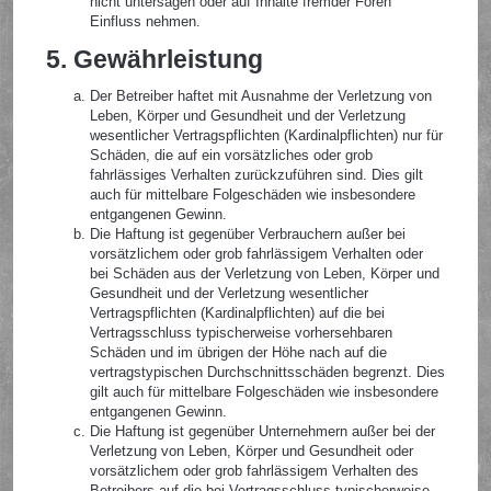
nicht untersagen oder auf Inhalte fremder Foren
Einfluss nehmen.
5. Gewährleistung
Der Betreiber haftet mit Ausnahme der Verletzung von
Leben, Körper und Gesundheit und der Verletzung
wesentlicher Vertragspflichten (Kardinalpflichten) nur für
Schäden, die auf ein vorsätzliches oder grob
fahrlässiges Verhalten zurückzuführen sind. Dies gilt
auch für mittelbare Folgeschäden wie insbesondere
entgangenen Gewinn.
Die Haftung ist gegenüber Verbrauchern außer bei
vorsätzlichem oder grob fahrlässigem Verhalten oder
bei Schäden aus der Verletzung von Leben, Körper und
Gesundheit und der Verletzung wesentlicher
Vertragspflichten (Kardinalpflichten) auf die bei
Vertragsschluss typischerweise vorhersehbaren
Schäden und im übrigen der Höhe nach auf die
vertragstypischen Durchschnittsschäden begrenzt. Dies
gilt auch für mittelbare Folgeschäden wie insbesondere
entgangenen Gewinn.
Die Haftung ist gegenüber Unternehmern außer bei der
Verletzung von Leben, Körper und Gesundheit oder
vorsätzlichem oder grob fahrlässigem Verhalten des
Betreibers auf die bei Vertragsschluss typischerweise