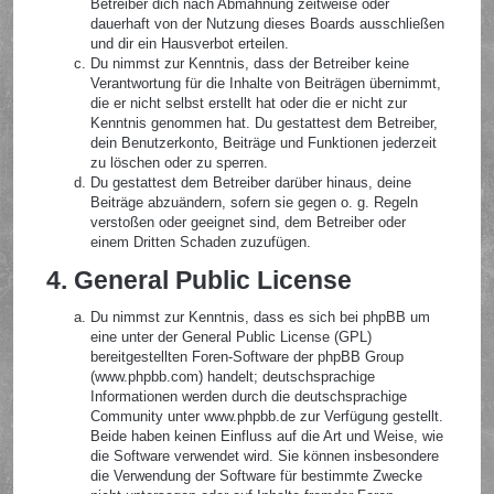
Betreiber dich nach Abmahnung zeitweise oder
dauerhaft von der Nutzung dieses Boards ausschließen
und dir ein Hausverbot erteilen.
Du nimmst zur Kenntnis, dass der Betreiber keine
Verantwortung für die Inhalte von Beiträgen übernimmt,
die er nicht selbst erstellt hat oder die er nicht zur
Kenntnis genommen hat. Du gestattest dem Betreiber,
dein Benutzerkonto, Beiträge und Funktionen jederzeit
zu löschen oder zu sperren.
Du gestattest dem Betreiber darüber hinaus, deine
Beiträge abzuändern, sofern sie gegen o. g. Regeln
verstoßen oder geeignet sind, dem Betreiber oder
einem Dritten Schaden zuzufügen.
4. General Public License
Du nimmst zur Kenntnis, dass es sich bei phpBB um
eine unter der General Public License (GPL)
bereitgestellten Foren-Software der phpBB Group
(www.phpbb.com) handelt; deutschsprachige
Informationen werden durch die deutschsprachige
Community unter www.phpbb.de zur Verfügung gestellt.
Beide haben keinen Einfluss auf die Art und Weise, wie
die Software verwendet wird. Sie können insbesondere
die Verwendung der Software für bestimmte Zwecke