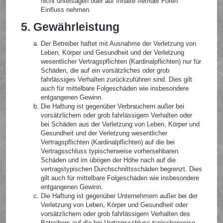
nicht untersagen oder auf Inhalte fremder Foren
Einfluss nehmen.
5. Gewährleistung
Der Betreiber haftet mit Ausnahme der Verletzung von
Leben, Körper und Gesundheit und der Verletzung
wesentlicher Vertragspflichten (Kardinalpflichten) nur für
Schäden, die auf ein vorsätzliches oder grob
fahrlässiges Verhalten zurückzuführen sind. Dies gilt
auch für mittelbare Folgeschäden wie insbesondere
entgangenen Gewinn.
Die Haftung ist gegenüber Verbrauchern außer bei
vorsätzlichem oder grob fahrlässigem Verhalten oder
bei Schäden aus der Verletzung von Leben, Körper und
Gesundheit und der Verletzung wesentlicher
Vertragspflichten (Kardinalpflichten) auf die bei
Vertragsschluss typischerweise vorhersehbaren
Schäden und im übrigen der Höhe nach auf die
vertragstypischen Durchschnittsschäden begrenzt. Dies
gilt auch für mittelbare Folgeschäden wie insbesondere
entgangenen Gewinn.
Die Haftung ist gegenüber Unternehmern außer bei der
Verletzung von Leben, Körper und Gesundheit oder
vorsätzlichem oder grob fahrlässigem Verhalten des
Betreibers auf die bei Vertragsschluss typischerweise