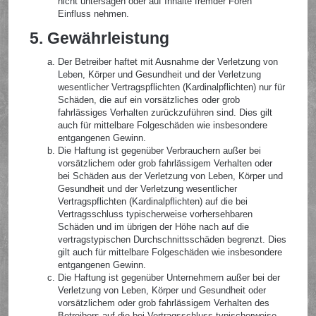
nicht untersagen oder auf Inhalte fremder Foren
Einfluss nehmen.
5. Gewährleistung
Der Betreiber haftet mit Ausnahme der Verletzung von
Leben, Körper und Gesundheit und der Verletzung
wesentlicher Vertragspflichten (Kardinalpflichten) nur für
Schäden, die auf ein vorsätzliches oder grob
fahrlässiges Verhalten zurückzuführen sind. Dies gilt
auch für mittelbare Folgeschäden wie insbesondere
entgangenen Gewinn.
Die Haftung ist gegenüber Verbrauchern außer bei
vorsätzlichem oder grob fahrlässigem Verhalten oder
bei Schäden aus der Verletzung von Leben, Körper und
Gesundheit und der Verletzung wesentlicher
Vertragspflichten (Kardinalpflichten) auf die bei
Vertragsschluss typischerweise vorhersehbaren
Schäden und im übrigen der Höhe nach auf die
vertragstypischen Durchschnittsschäden begrenzt. Dies
gilt auch für mittelbare Folgeschäden wie insbesondere
entgangenen Gewinn.
Die Haftung ist gegenüber Unternehmern außer bei der
Verletzung von Leben, Körper und Gesundheit oder
vorsätzlichem oder grob fahrlässigem Verhalten des
Betreibers auf die bei Vertragsschluss typischerweise