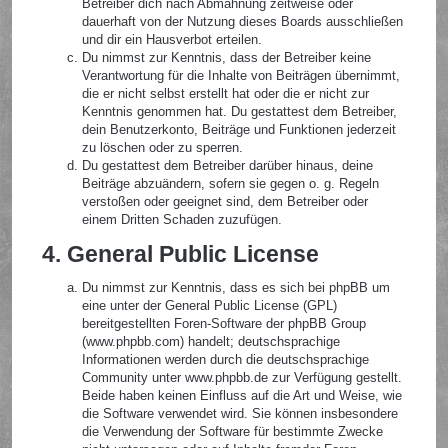
Betreiber dich nach Abmahnung zeitweise oder
dauerhaft von der Nutzung dieses Boards ausschließen
und dir ein Hausverbot erteilen.
Du nimmst zur Kenntnis, dass der Betreiber keine
Verantwortung für die Inhalte von Beiträgen übernimmt,
die er nicht selbst erstellt hat oder die er nicht zur
Kenntnis genommen hat. Du gestattest dem Betreiber,
dein Benutzerkonto, Beiträge und Funktionen jederzeit
zu löschen oder zu sperren.
Du gestattest dem Betreiber darüber hinaus, deine
Beiträge abzuändern, sofern sie gegen o. g. Regeln
verstoßen oder geeignet sind, dem Betreiber oder
einem Dritten Schaden zuzufügen.
4. General Public License
Du nimmst zur Kenntnis, dass es sich bei phpBB um
eine unter der General Public License (GPL)
bereitgestellten Foren-Software der phpBB Group
(www.phpbb.com) handelt; deutschsprachige
Informationen werden durch die deutschsprachige
Community unter www.phpbb.de zur Verfügung gestellt.
Beide haben keinen Einfluss auf die Art und Weise, wie
die Software verwendet wird. Sie können insbesondere
die Verwendung der Software für bestimmte Zwecke