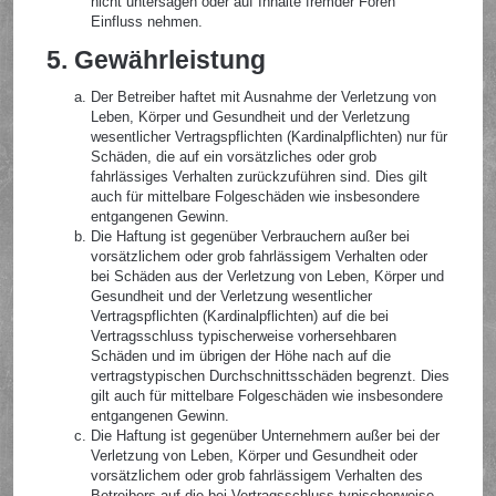
nicht untersagen oder auf Inhalte fremder Foren
Einfluss nehmen.
5. Gewährleistung
Der Betreiber haftet mit Ausnahme der Verletzung von
Leben, Körper und Gesundheit und der Verletzung
wesentlicher Vertragspflichten (Kardinalpflichten) nur für
Schäden, die auf ein vorsätzliches oder grob
fahrlässiges Verhalten zurückzuführen sind. Dies gilt
auch für mittelbare Folgeschäden wie insbesondere
entgangenen Gewinn.
Die Haftung ist gegenüber Verbrauchern außer bei
vorsätzlichem oder grob fahrlässigem Verhalten oder
bei Schäden aus der Verletzung von Leben, Körper und
Gesundheit und der Verletzung wesentlicher
Vertragspflichten (Kardinalpflichten) auf die bei
Vertragsschluss typischerweise vorhersehbaren
Schäden und im übrigen der Höhe nach auf die
vertragstypischen Durchschnittsschäden begrenzt. Dies
gilt auch für mittelbare Folgeschäden wie insbesondere
entgangenen Gewinn.
Die Haftung ist gegenüber Unternehmern außer bei der
Verletzung von Leben, Körper und Gesundheit oder
vorsätzlichem oder grob fahrlässigem Verhalten des
Betreibers auf die bei Vertragsschluss typischerweise