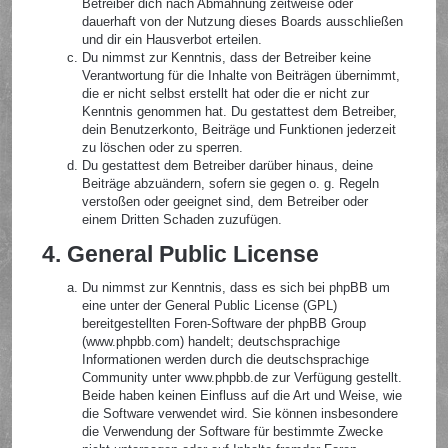
Betreiber dich nach Abmahnung zeitweise oder
dauerhaft von der Nutzung dieses Boards ausschließen
und dir ein Hausverbot erteilen.
Du nimmst zur Kenntnis, dass der Betreiber keine
Verantwortung für die Inhalte von Beiträgen übernimmt,
die er nicht selbst erstellt hat oder die er nicht zur
Kenntnis genommen hat. Du gestattest dem Betreiber,
dein Benutzerkonto, Beiträge und Funktionen jederzeit
zu löschen oder zu sperren.
Du gestattest dem Betreiber darüber hinaus, deine
Beiträge abzuändern, sofern sie gegen o. g. Regeln
verstoßen oder geeignet sind, dem Betreiber oder
einem Dritten Schaden zuzufügen.
4. General Public License
Du nimmst zur Kenntnis, dass es sich bei phpBB um
eine unter der General Public License (GPL)
bereitgestellten Foren-Software der phpBB Group
(www.phpbb.com) handelt; deutschsprachige
Informationen werden durch die deutschsprachige
Community unter www.phpbb.de zur Verfügung gestellt.
Beide haben keinen Einfluss auf die Art und Weise, wie
die Software verwendet wird. Sie können insbesondere
die Verwendung der Software für bestimmte Zwecke