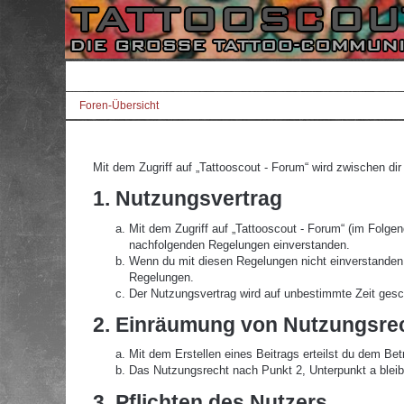
Foren-Übersicht
Mit dem Zugriff auf „Tattooscout - Forum“ wird zwischen di
1. Nutzungsvertrag
Mit dem Zugriff auf „Tattooscout - Forum“ (im Folgen
nachfolgenden Regelungen einverstanden.
Wenn du mit diesen Regelungen nicht einverstanden bi
Regelungen.
Der Nutzungsvertrag wird auf unbestimmte Zeit gesch
2. Einräumung von Nutzungsre
Mit dem Erstellen eines Beitrags erteilst du dem Be
Das Nutzungsrecht nach Punkt 2, Unterpunkt a blei
3. Pflichten des Nutzers