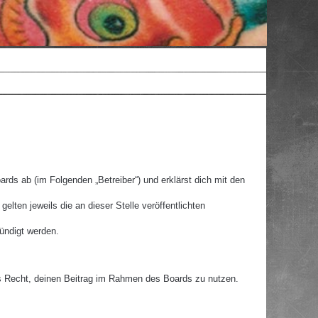
rds ab (im Folgenden „Betreiber“) und erklärst dich mit den
lten jeweils die an dieser Stelle veröffentlichten
ündigt werden.
hes Recht, deinen Beitrag im Rahmen des Boards zu nutzen.