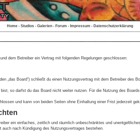
Home
-
Studios
-
Galerien
-
Forum
-
Impressum
-
Datenschutzerklärung
r und dem Betreiber ein Vertrag mit folgenden Regelungen geschlossen:
den „das Board“) schließt du einen Nutzungsvertrag mit dem Betreiber des Boa
st, so darfst du das Board nicht weiter nutzen. Für die Nutzung des Boards ge
lossen und kann von beiden Seiten ohne Einhaltung einer Frist jederzeit gek
chten
treiber ein einfaches, zeitlich und räumlich unbeschränktes und unentgeltlic
bt auch nach Kündigung des Nutzungsvertrages bestehen.