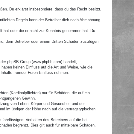
toßen. Du erklärst insbesondere, dass du das Recht besitzt,
ntlichten Regeln kann der Betreiber dich nach Abmahnung
llt hat oder die er nicht zur Kenntnis genommen hat. Du
ind, dem Betreiber oder einem Dritten Schaden zuzufügen.
re der phpBB Group (www.phpbb.com) handelt;
haben keinen Einfluss auf die Art und Weise, wie die
Inhalte fremder Foren Einfluss nehmen.
ten (Kardinalpflichten) nur für Schäden, die auf ein
e entgangenen Gewinn.
etzung von Leben, Körper und Gesundheit und der
 und im übrigen der Höhe nach auf die vertragstypischen
fahrlässigem Verhalten des Betreibers auf die bei
häden begrenzt. Dies gilt auch für mittelbare Schäden,