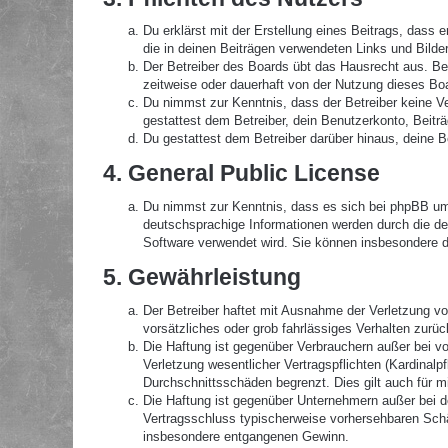
Du erklärst mit der Erstellung eines Beitrags, dass 
die in deinen Beiträgen verwendeten Links und Bilde
Der Betreiber des Boards übt das Hausrecht aus. B
zeitweise oder dauerhaft von der Nutzung dieses Boa
Du nimmst zur Kenntnis, dass der Betreiber keine Ver
gestattest dem Betreiber, dein Benutzerkonto, Beitr
Du gestattest dem Betreiber darüber hinaus, deine B
4. General Public License
Du nimmst zur Kenntnis, dass es sich bei phpBB um 
deutschsprachige Informationen werden durch die de
Software verwendet wird. Sie können insbesondere d
5. Gewährleistung
Der Betreiber haftet mit Ausnahme der Verletzung von
vorsätzliches oder grob fahrlässiges Verhalten zurü
Die Haftung ist gegenüber Verbrauchern außer bei v
Verletzung wesentlicher Vertragspflichten (Kardinal
Durchschnittsschäden begrenzt. Dies gilt auch für 
Die Haftung ist gegenüber Unternehmern außer bei de
Vertragsschluss typischerweise vorhersehbaren Schä
insbesondere entgangenen Gewinn.