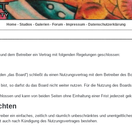
Home
-
Studios
-
Galerien
-
Forum
-
Impressum
-
Datenschutzerklärung
r und dem Betreiber ein Vertrag mit folgenden Regelungen geschlossen:
den „das Board“) schließt du einen Nutzungsvertrag mit dem Betreiber des Boa
st, so darfst du das Board nicht weiter nutzen. Für die Nutzung des Boards ge
lossen und kann von beiden Seiten ohne Einhaltung einer Frist jederzeit gek
chten
treiber ein einfaches, zeitlich und räumlich unbeschränktes und unentgeltlic
bt auch nach Kündigung des Nutzungsvertrages bestehen.