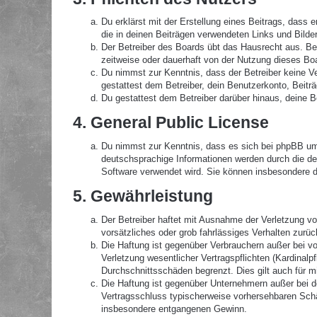
Du erklärst mit der Erstellung eines Beitrags, dass 
die in deinen Beiträgen verwendeten Links und Bilde
Der Betreiber des Boards übt das Hausrecht aus. B
zeitweise oder dauerhaft von der Nutzung dieses Boa
Du nimmst zur Kenntnis, dass der Betreiber keine Ver
gestattest dem Betreiber, dein Benutzerkonto, Beitr
Du gestattest dem Betreiber darüber hinaus, deine B
4. General Public License
Du nimmst zur Kenntnis, dass es sich bei phpBB um 
deutschsprachige Informationen werden durch die de
Software verwendet wird. Sie können insbesondere d
5. Gewährleistung
Der Betreiber haftet mit Ausnahme der Verletzung von
vorsätzliches oder grob fahrlässiges Verhalten zurü
Die Haftung ist gegenüber Verbrauchern außer bei v
Verletzung wesentlicher Vertragspflichten (Kardinal
Durchschnittsschäden begrenzt. Dies gilt auch für 
Die Haftung ist gegenüber Unternehmern außer bei de
Vertragsschluss typischerweise vorhersehbaren Schä
insbesondere entgangenen Gewinn.