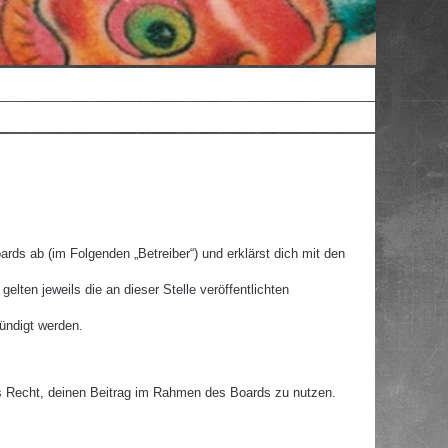
rds ab (im Folgenden „Betreiber“) und erklärst dich mit den
lten jeweils die an dieser Stelle veröffentlichten
ündigt werden.
hes Recht, deinen Beitrag im Rahmen des Boards zu nutzen.