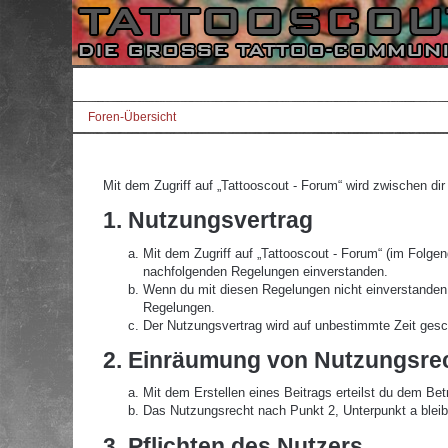
Foren-Übersicht
Mit dem Zugriff auf „Tattooscout - Forum“ wird zwischen di
1. Nutzungsvertrag
Mit dem Zugriff auf „Tattooscout - Forum“ (im Folgen
nachfolgenden Regelungen einverstanden.
Wenn du mit diesen Regelungen nicht einverstanden bi
Regelungen.
Der Nutzungsvertrag wird auf unbestimmte Zeit gesch
2. Einräumung von Nutzungsre
Mit dem Erstellen eines Beitrags erteilst du dem Be
Das Nutzungsrecht nach Punkt 2, Unterpunkt a blei
3. Pflichten des Nutzers