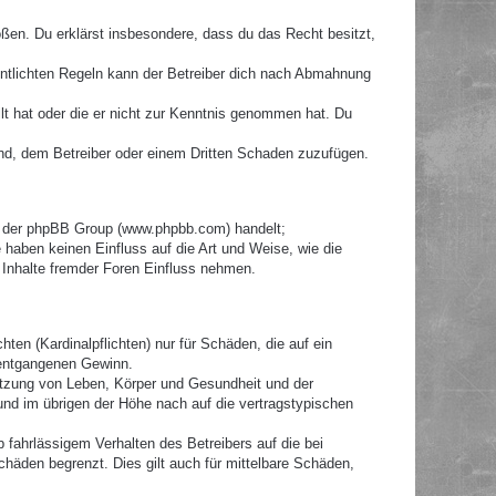
toßen. Du erklärst insbesondere, dass du das Recht besitzt,
ntlichten Regeln kann der Betreiber dich nach Abmahnung
llt hat oder die er nicht zur Kenntnis genommen hat. Du
ind, dem Betreiber oder einem Dritten Schaden zuzufügen.
re der phpBB Group (www.phpbb.com) handelt;
haben keinen Einfluss auf die Art und Weise, wie die
Inhalte fremder Foren Einfluss nehmen.
ten (Kardinalpflichten) nur für Schäden, die auf ein
e entgangenen Gewinn.
etzung von Leben, Körper und Gesundheit und der
 und im übrigen der Höhe nach auf die vertragstypischen
fahrlässigem Verhalten des Betreibers auf die bei
häden begrenzt. Dies gilt auch für mittelbare Schäden,