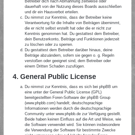
Betreiber dich nach Abmahnung zeitweise oder
dauerhaft von der Nutzung dieses Boards ausschließen
und dir ein Hausverbot erteilen.
Du nimmst zur Kenntnis, dass der Betreiber keine
Verantwortung für die Inhalte von Beiträgen übernimmt,
die er nicht selbst erstellt hat oder die er nicht zur
Kenntnis genommen hat. Du gestattest dem Betreiber,
dein Benutzerkonto, Beiträge und Funktionen jederzeit
zu löschen oder zu sperren.
Du gestattest dem Betreiber darüber hinaus, deine
Beiträge abzuändern, sofern sie gegen o. g. Regeln
verstoßen oder geeignet sind, dem Betreiber oder
einem Dritten Schaden zuzufügen.
4. General Public License
Du nimmst zur Kenntnis, dass es sich bei phpBB um
eine unter der General Public License (GPL)
bereitgestellten Foren-Software der phpBB Group
(www.phpbb.com) handelt; deutschsprachige
Informationen werden durch die deutschsprachige
Community unter www.phpbb.de zur Verfügung gestellt.
Beide haben keinen Einfluss auf die Art und Weise, wie
die Software verwendet wird. Sie können insbesondere
die Verwendung der Software für bestimmte Zwecke