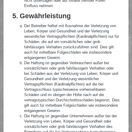
nicht untersagen oder auf Inhalte fremder Foren
Einfluss nehmen.
5. Gewährleistung
Der Betreiber haftet mit Ausnahme der Verletzung von
Leben, Körper und Gesundheit und der Verletzung
wesentlicher Vertragspflichten (Kardinalpflichten) nur für
Schäden, die auf ein vorsätzliches oder grob
fahrlässiges Verhalten zurückzuführen sind. Dies gilt
auch für mittelbare Folgeschäden wie insbesondere
entgangenen Gewinn.
Die Haftung ist gegenüber Verbrauchern außer bei
vorsätzlichem oder grob fahrlässigem Verhalten oder
bei Schäden aus der Verletzung von Leben, Körper und
Gesundheit und der Verletzung wesentlicher
Vertragspflichten (Kardinalpflichten) auf die bei
Vertragsschluss typischerweise vorhersehbaren
Schäden und im übrigen der Höhe nach auf die
vertragstypischen Durchschnittsschäden begrenzt. Dies
gilt auch für mittelbare Folgeschäden wie insbesondere
entgangenen Gewinn.
Die Haftung ist gegenüber Unternehmern außer bei der
Verletzung von Leben, Körper und Gesundheit oder
vorsätzlichem oder grob fahrlässigem Verhalten des
Betreibers auf die bei Vertragsschluss typischerweise