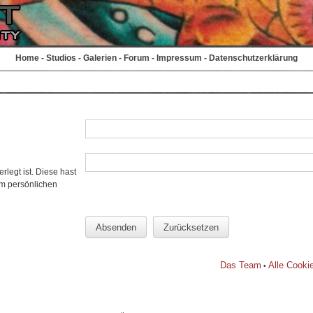
Home
-
Studios
-
Galerien
-
Forum
-
Impressum
-
Datenschutzerklärung
rlegt ist. Diese hast
em persönlichen
Das Team
Alle Cooki
•