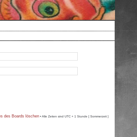
es des Boards löschen
• Alle Zeiten sind UTC + 1 Stunde [ Sommerzeit ]