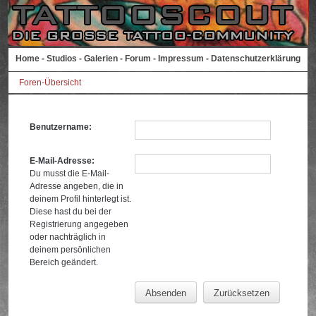
Home
-
Studios
-
Galerien
-
Forum
-
Impressum
-
Datenschutzerklärung
Foren-Übersicht
Benutzername:
E-Mail-Adresse:
Du musst die E-Mail-
Adresse angeben, die in
deinem Profil hinterlegt ist.
Diese hast du bei der
Registrierung angegeben
oder nachträglich in
deinem persönlichen
Bereich geändert.