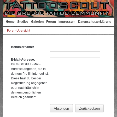
Home
-
Studios
-
Galerien
-
Forum
-
Impressum
-
Datenschutzerklärung
Foren-Übersicht
Benutzername:
E-Mail-Adresse:
Du musst die E-Mail-
Adresse angeben, die in
deinem Profil hinterlegt ist.
Diese hast du bei der
Registrierung angegeben
oder nachträglich in
deinem persönlichen
Bereich geändert.