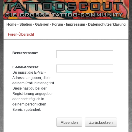
Home
-
Studios
-
Galerien
-
Forum
-
Impressum
-
Datenschutzerklärung
Foren-Übersicht
Benutzername:
E-Mail-Adresse:
Du musst die E-Mail-
Adresse angeben, die in
deinem Profil hinterlegt ist.
Diese hast du bei der
Registrierung angegeben
oder nachträglich in
deinem persönlichen
Bereich geändert.