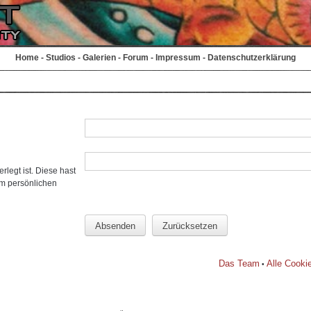
Home
-
Studios
-
Galerien
-
Forum
-
Impressum
-
Datenschutzerklärung
rlegt ist. Diese hast
em persönlichen
Das Team
Alle Cooki
•