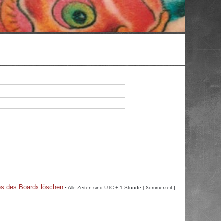
es des Boards löschen
• Alle Zeiten sind UTC + 1 Stunde [ Sommerzeit ]