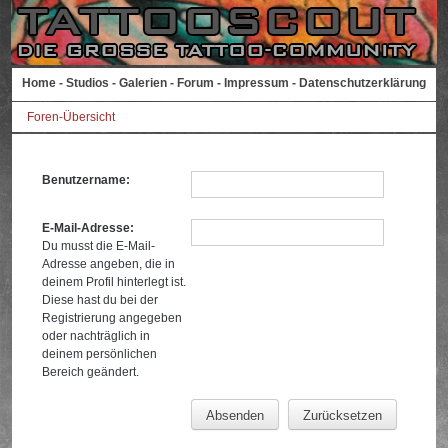
Home
-
Studios
-
Galerien
-
Forum
-
Impressum
-
Datenschutzerklärung
Foren-Übersicht
Benutzername:
E-Mail-Adresse:
Du musst die E-Mail-
Adresse angeben, die in
deinem Profil hinterlegt ist.
Diese hast du bei der
Registrierung angegeben
oder nachträglich in
deinem persönlichen
Bereich geändert.