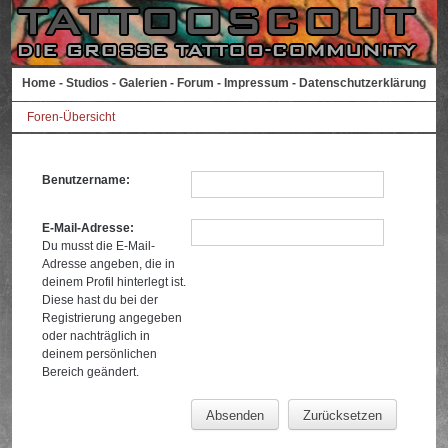
Home
-
Studios
-
Galerien
-
Forum
-
Impressum
-
Datenschutzerklärung
Foren-Übersicht
Benutzername:
E-Mail-Adresse:
Du musst die E-Mail-
Adresse angeben, die in
deinem Profil hinterlegt ist.
Diese hast du bei der
Registrierung angegeben
oder nachträglich in
deinem persönlichen
Bereich geändert.