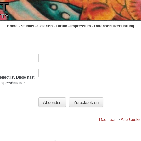
Home
-
Studios
-
Galerien
-
Forum
-
Impressum
-
Datenschutzerklärung
rlegt ist. Diese hast
em persönlichen
Das Team
Alle Cooki
•