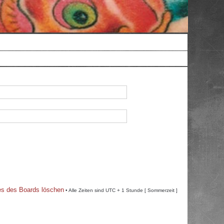
es des Boards löschen
• Alle Zeiten sind UTC + 1 Stunde [ Sommerzeit ]