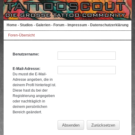
Home
-
Studios
-
Galerien
-
Forum
-
Impressum
-
Datenschutzerklärung
Foren-Übersicht
Benutzername:
E-Mail-Adresse:
Du musst die E-Mail-
Adresse angeben, die in
deinem Profil hinterlegt ist.
Diese hast du bei der
Registrierung angegeben
oder nachträglich in
deinem persönlichen
Bereich geändert.