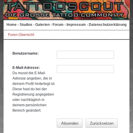
Home
-
Studios
-
Galerien
-
Forum
-
Impressum
-
Datenschutzerklärung
Foren-Übersicht
Benutzername:
E-Mail-Adresse:
Du musst die E-Mail-
Adresse angeben, die in
deinem Profil hinterlegt ist.
Diese hast du bei der
Registrierung angegeben
oder nachträglich in
deinem persönlichen
Bereich geändert.