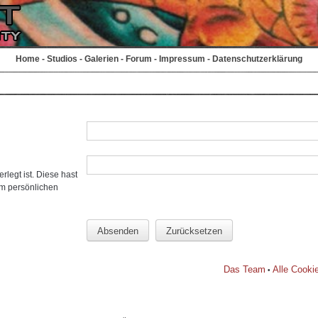
Home
-
Studios
-
Galerien
-
Forum
-
Impressum
-
Datenschutzerklärung
rlegt ist. Diese hast
em persönlichen
Das Team
Alle Cooki
•