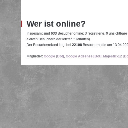
Wer ist online?
Insgesamt sind
633
Besucher online: 3 registrierte, 0 unsichtbar
aktiven Besuchern der letzten 5 Minuten)
Der Besucherrekord liegt bei
22108
Besuchern, die am 13.04.2026
Mitglieder:
Google [Bot]
,
Google Adsense [Bot]
,
Majestic-12 [Bo