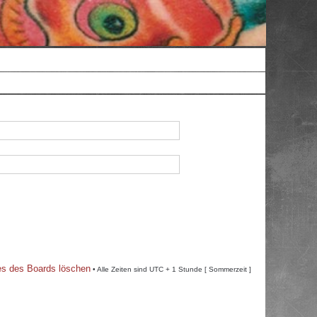
es des Boards löschen
• Alle Zeiten sind UTC + 1 Stunde [ Sommerzeit ]