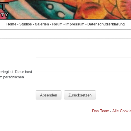
Home
-
Studios
-
Galerien
-
Forum
-
Impressum
-
Datenschutzerklärung
rlegt ist. Diese hast
em persönlichen
Das Team
Alle Cooki
•