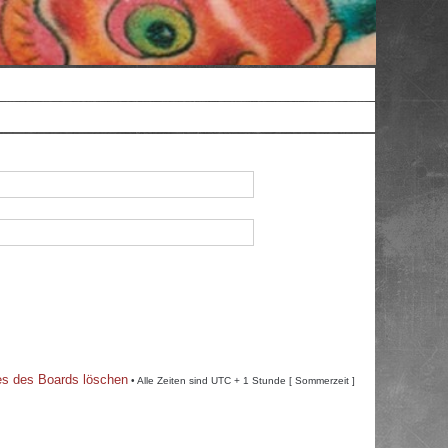
es des Boards löschen
• Alle Zeiten sind UTC + 1 Stunde [ Sommerzeit ]