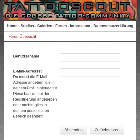
Home
-
Studios
-
Galerien
-
Forum
-
Impressum
-
Datenschutzerklärung
Foren-Übersicht
Benutzername:
E-Mail-Adresse:
Du musst die E-Mail-
Adresse angeben, die in
deinem Profil hinterlegt ist.
Diese hast du bei der
Registrierung angegeben
oder nachträglich in
deinem persönlichen
Bereich geändert.