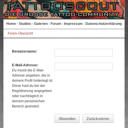
Home
-
Studios
-
Galerien
-
Forum
-
Impressum
-
Datenschutzerklärung
Foren-Übersicht
Benutzername:
E-Mail-Adresse:
Du musst die E-Mail-
Adresse angeben, die in
deinem Profil hinterlegt ist.
Diese hast du bei der
Registrierung angegeben
oder nachträglich in
deinem persönlichen
Bereich geändert.