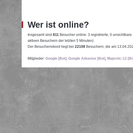
Wer ist online?
Insgesamt sind
811
Besucher online: 3 registrierte, 0 unsichtbar
aktiven Besuchern der letzten 5 Minuten)
Der Besucherrekord liegt bei
22108
Besuchern, die am 13.04.2026
Mitglieder:
Google [Bot]
,
Google Adsense [Bot]
,
Majestic-12 [Bo