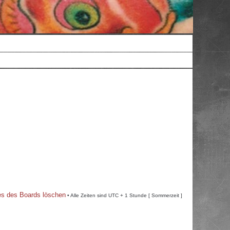
es des Boards löschen
• Alle Zeiten sind UTC + 1 Stunde [ Sommerzeit ]