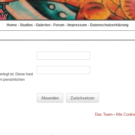
Home
-
Studios
-
Galerien
-
Forum
-
Impressum
-
Datenschutzerklärung
rlegt ist. Diese hast
em persönlichen
Das Team
Alle Cooki
•