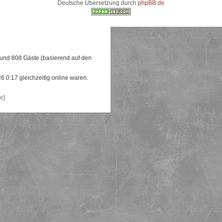
Deutsche Übersetzung durch
phpBB.de
e und 808 Gäste (basierend auf den
 0:17 gleichzeitig online waren.
t]