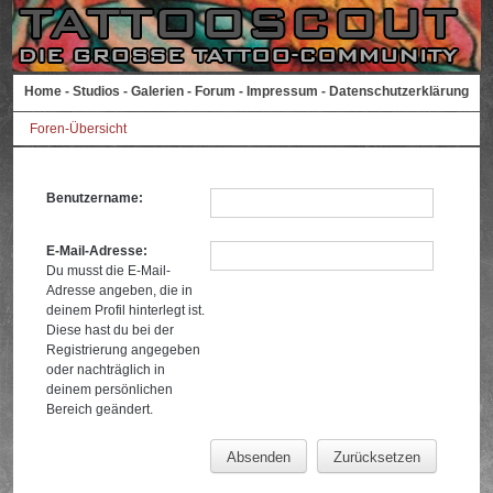
Home
-
Studios
-
Galerien
-
Forum
-
Impressum
-
Datenschutzerklärung
Foren-Übersicht
Benutzername:
E-Mail-Adresse:
Du musst die E-Mail-
Adresse angeben, die in
deinem Profil hinterlegt ist.
Diese hast du bei der
Registrierung angegeben
oder nachträglich in
deinem persönlichen
Bereich geändert.