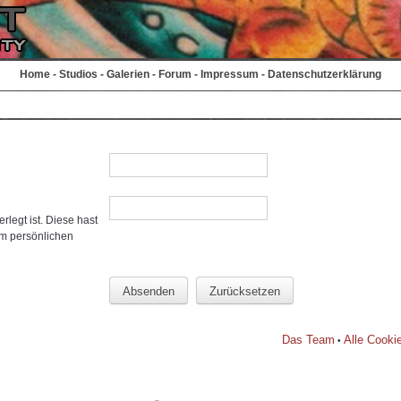
Home
-
Studios
-
Galerien
-
Forum
-
Impressum
-
Datenschutzerklärung
rlegt ist. Diese hast
em persönlichen
Das Team
Alle Cooki
•