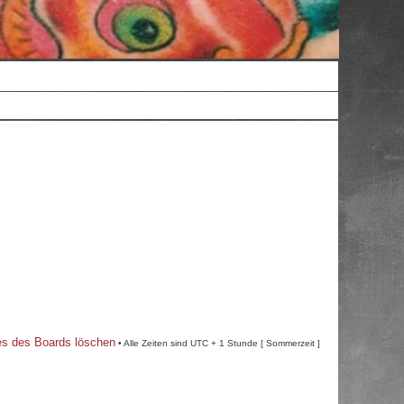
es des Boards löschen
• Alle Zeiten sind UTC + 1 Stunde [ Sommerzeit ]