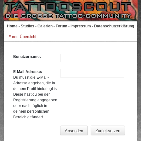
Home
-
Studios
-
Galerien
-
Forum
-
Impressum
-
Datenschutzerklärung
Foren-Übersicht
Benutzername:
E-Mail-Adresse:
Du musst die E-Mail-
Adresse angeben, die in
deinem Profil hinterlegt ist.
Diese hast du bei der
Registrierung angegeben
oder nachträglich in
deinem persönlichen
Bereich geändert.