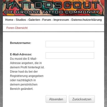
Home
-
Studios
-
Galerien
-
Forum
-
Impressum
-
Datenschutzerklärung
Foren-Übersicht
Benutzername:
E-Mail-Adresse:
Du musst die E-Mail-
Adresse angeben, die in
deinem Profil hinterlegt ist.
Diese hast du bei der
Registrierung angegeben
oder nachträglich in
deinem persönlichen
Bereich geändert.