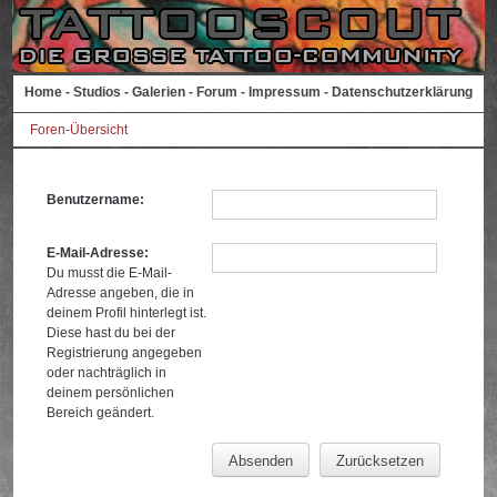
Home
-
Studios
-
Galerien
-
Forum
-
Impressum
-
Datenschutzerklärung
Foren-Übersicht
Benutzername:
E-Mail-Adresse:
Du musst die E-Mail-
Adresse angeben, die in
deinem Profil hinterlegt ist.
Diese hast du bei der
Registrierung angegeben
oder nachträglich in
deinem persönlichen
Bereich geändert.