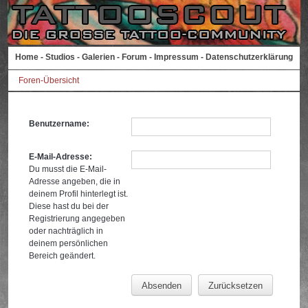
Home
-
Studios
-
Galerien
-
Forum
-
Impressum
-
Datenschutzerklärung
Foren-Übersicht
Benutzername:
E-Mail-Adresse:
Du musst die E-Mail-
Adresse angeben, die in
deinem Profil hinterlegt ist.
Diese hast du bei der
Registrierung angegeben
oder nachträglich in
deinem persönlichen
Bereich geändert.