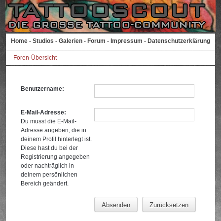
Home
-
Studios
-
Galerien
-
Forum
-
Impressum
-
Datenschutzerklärung
Foren-Übersicht
Benutzername:
E-Mail-Adresse:
Du musst die E-Mail-
Adresse angeben, die in
deinem Profil hinterlegt ist.
Diese hast du bei der
Registrierung angegeben
oder nachträglich in
deinem persönlichen
Bereich geändert.