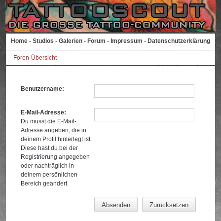
Home
-
Studios
-
Galerien
-
Forum
-
Impressum
-
Datenschutzerklärung
Foren-Übersicht
Benutzername:
E-Mail-Adresse:
Du musst die E-Mail-
Adresse angeben, die in
deinem Profil hinterlegt ist.
Diese hast du bei der
Registrierung angegeben
oder nachträglich in
deinem persönlichen
Bereich geändert.