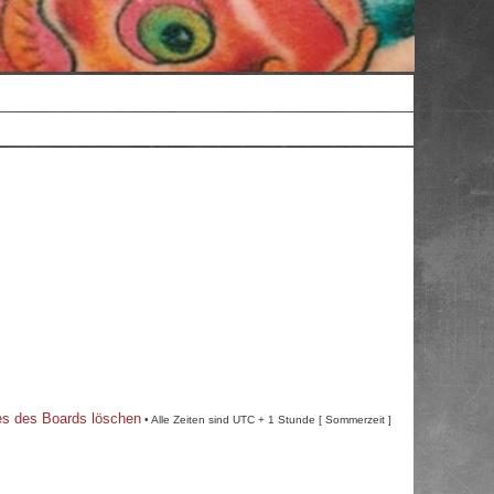
es des Boards löschen
• Alle Zeiten sind UTC + 1 Stunde [ Sommerzeit ]