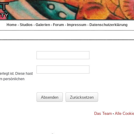
Home
-
Studios
-
Galerien
-
Forum
-
Impressum
-
Datenschutzerklärung
rlegt ist. Diese hast
em persönlichen
Das Team
Alle Cooki
•