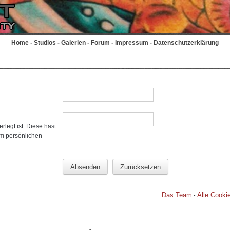
Home
-
Studios
-
Galerien
-
Forum
-
Impressum
-
Datenschutzerklärung
rlegt ist. Diese hast
em persönlichen
Das Team
Alle Cooki
•