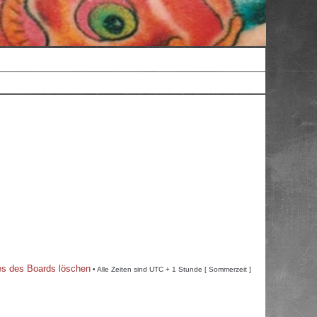
es des Boards löschen
• Alle Zeiten sind UTC + 1 Stunde [ Sommerzeit ]