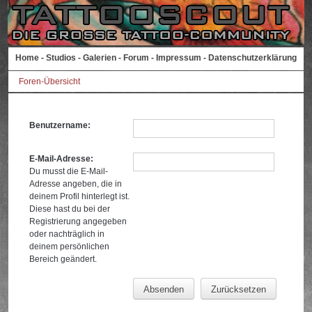
Home
-
Studios
-
Galerien
-
Forum
-
Impressum
-
Datenschutzerklärung
Foren-Übersicht
Benutzername:
E-Mail-Adresse:
Du musst die E-Mail-
Adresse angeben, die in
deinem Profil hinterlegt ist.
Diese hast du bei der
Registrierung angegeben
oder nachträglich in
deinem persönlichen
Bereich geändert.