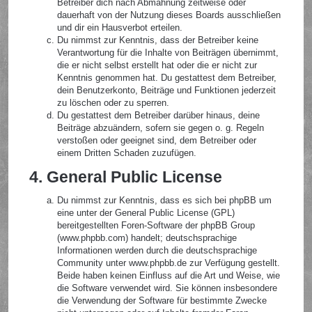
Betreiber dich nach Abmahnung zeitweise oder
dauerhaft von der Nutzung dieses Boards ausschließen
und dir ein Hausverbot erteilen.
Du nimmst zur Kenntnis, dass der Betreiber keine
Verantwortung für die Inhalte von Beiträgen übernimmt,
die er nicht selbst erstellt hat oder die er nicht zur
Kenntnis genommen hat. Du gestattest dem Betreiber,
dein Benutzerkonto, Beiträge und Funktionen jederzeit
zu löschen oder zu sperren.
Du gestattest dem Betreiber darüber hinaus, deine
Beiträge abzuändern, sofern sie gegen o. g. Regeln
verstoßen oder geeignet sind, dem Betreiber oder
einem Dritten Schaden zuzufügen.
4. General Public License
Du nimmst zur Kenntnis, dass es sich bei phpBB um
eine unter der General Public License (GPL)
bereitgestellten Foren-Software der phpBB Group
(www.phpbb.com) handelt; deutschsprachige
Informationen werden durch die deutschsprachige
Community unter www.phpbb.de zur Verfügung gestellt.
Beide haben keinen Einfluss auf die Art und Weise, wie
die Software verwendet wird. Sie können insbesondere
die Verwendung der Software für bestimmte Zwecke