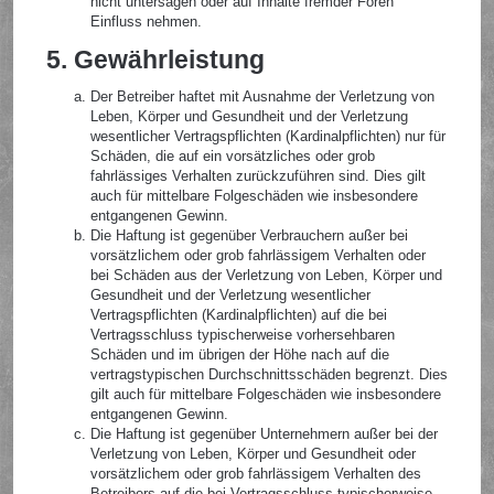
nicht untersagen oder auf Inhalte fremder Foren
Einfluss nehmen.
5. Gewährleistung
Der Betreiber haftet mit Ausnahme der Verletzung von
Leben, Körper und Gesundheit und der Verletzung
wesentlicher Vertragspflichten (Kardinalpflichten) nur für
Schäden, die auf ein vorsätzliches oder grob
fahrlässiges Verhalten zurückzuführen sind. Dies gilt
auch für mittelbare Folgeschäden wie insbesondere
entgangenen Gewinn.
Die Haftung ist gegenüber Verbrauchern außer bei
vorsätzlichem oder grob fahrlässigem Verhalten oder
bei Schäden aus der Verletzung von Leben, Körper und
Gesundheit und der Verletzung wesentlicher
Vertragspflichten (Kardinalpflichten) auf die bei
Vertragsschluss typischerweise vorhersehbaren
Schäden und im übrigen der Höhe nach auf die
vertragstypischen Durchschnittsschäden begrenzt. Dies
gilt auch für mittelbare Folgeschäden wie insbesondere
entgangenen Gewinn.
Die Haftung ist gegenüber Unternehmern außer bei der
Verletzung von Leben, Körper und Gesundheit oder
vorsätzlichem oder grob fahrlässigem Verhalten des
Betreibers auf die bei Vertragsschluss typischerweise