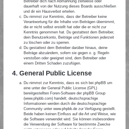
Betreiber dich nach Abmahnung zeitweise oder
dauerhaft von der Nutzung dieses Boards ausschließen
und dir ein Hausverbot erteilen.
Du nimmst zur Kenntnis, dass der Betreiber keine
Verantwortung für die Inhalte von Beiträgen übernimmt,
die er nicht selbst erstellt hat oder die er nicht zur
Kenntnis genommen hat. Du gestattest dem Betreiber,
dein Benutzerkonto, Beiträge und Funktionen jederzeit
zu löschen oder zu sperren.
Du gestattest dem Betreiber darüber hinaus, deine
Beiträge abzuändern, sofern sie gegen o. g. Regeln
verstoßen oder geeignet sind, dem Betreiber oder
einem Dritten Schaden zuzufügen.
4. General Public License
Du nimmst zur Kenntnis, dass es sich bei phpBB um
eine unter der General Public License (GPL)
bereitgestellten Foren-Software der phpBB Group
(www.phpbb.com) handelt; deutschsprachige
Informationen werden durch die deutschsprachige
Community unter www.phpbb.de zur Verfügung gestellt.
Beide haben keinen Einfluss auf die Art und Weise, wie
die Software verwendet wird. Sie können insbesondere
die Verwendung der Software für bestimmte Zwecke