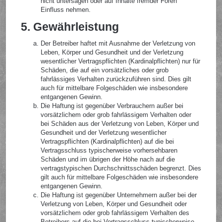
nicht untersagen oder auf Inhalte fremder Foren
Einfluss nehmen.
5. Gewährleistung
Der Betreiber haftet mit Ausnahme der Verletzung von
Leben, Körper und Gesundheit und der Verletzung
wesentlicher Vertragspflichten (Kardinalpflichten) nur für
Schäden, die auf ein vorsätzliches oder grob
fahrlässiges Verhalten zurückzuführen sind. Dies gilt
auch für mittelbare Folgeschäden wie insbesondere
entgangenen Gewinn.
Die Haftung ist gegenüber Verbrauchern außer bei
vorsätzlichem oder grob fahrlässigem Verhalten oder
bei Schäden aus der Verletzung von Leben, Körper und
Gesundheit und der Verletzung wesentlicher
Vertragspflichten (Kardinalpflichten) auf die bei
Vertragsschluss typischerweise vorhersehbaren
Schäden und im übrigen der Höhe nach auf die
vertragstypischen Durchschnittsschäden begrenzt. Dies
gilt auch für mittelbare Folgeschäden wie insbesondere
entgangenen Gewinn.
Die Haftung ist gegenüber Unternehmern außer bei der
Verletzung von Leben, Körper und Gesundheit oder
vorsätzlichem oder grob fahrlässigem Verhalten des
Betreibers auf die bei Vertragsschluss typischerweise