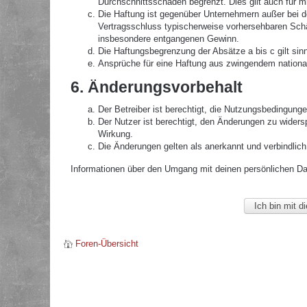
Durchschnittsschäden begrenzt. Dies gilt auch für 
Die Haftung ist gegenüber Unternehmern außer bei de
Vertragsschluss typischerweise vorhersehbaren Schä
insbesondere entgangenen Gewinn.
Die Haftungsbegrenzung der Absätze a bis c gilt sin
Ansprüche für eine Haftung aus zwingendem nationa
6. Änderungsvorbehalt
Der Betreiber ist berechtigt, die Nutzungsbedingunge
Der Nutzer ist berechtigt, den Änderungen zu widers
Wirkung.
Die Änderungen gelten als anerkannt und verbindlic
Informationen über den Umgang mit deinen persönlichen Date
Foren-Übersicht