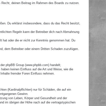
hes Recht, deinen Beitrag im Rahmen des Boards zu nutzen.
toßen. Du erklärst insbesondere, dass du das Recht besitzt,
ntlichten Regeln kann der Betreiber dich nach Abmahnung
llt hat oder die er nicht zur Kenntnis genommen hat. Du
ind, dem Betreiber oder einem Dritten Schaden zuzufügen.
re der phpBB Group (www.phpbb.com) handelt;
haben keinen Einfluss auf die Art und Weise, wie die
Inhalte fremder Foren Einfluss nehmen.
ten (Kardinalpflichten) nur für Schäden, die auf ein
e entgangenen Gewinn.
etzung von Leben, Körper und Gesundheit und der
 und im übrigen der Höhe nach auf die vertragstypischen