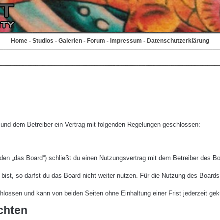
Home
-
Studios
-
Galerien
-
Forum
-
Impressum
-
Datenschutzerklärung
r und dem Betreiber ein Vertrag mit folgenden Regelungen geschlossen:
den „das Board“) schließt du einen Nutzungsvertrag mit dem Betreiber des Boa
st, so darfst du das Board nicht weiter nutzen. Für die Nutzung des Boards ge
lossen und kann von beiden Seiten ohne Einhaltung einer Frist jederzeit gek
chten