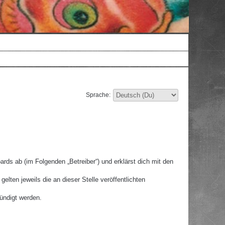
Sprache:
rds ab (im Folgenden „Betreiber“) und erklärst dich mit den
lten jeweils die an dieser Stelle veröffentlichten
ündigt werden.