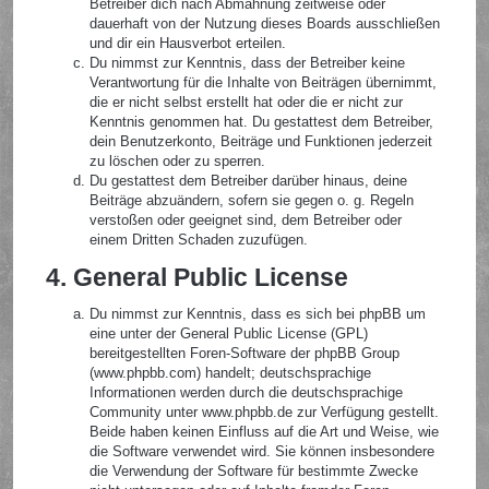
Betreiber dich nach Abmahnung zeitweise oder
dauerhaft von der Nutzung dieses Boards ausschließen
und dir ein Hausverbot erteilen.
Du nimmst zur Kenntnis, dass der Betreiber keine
Verantwortung für die Inhalte von Beiträgen übernimmt,
die er nicht selbst erstellt hat oder die er nicht zur
Kenntnis genommen hat. Du gestattest dem Betreiber,
dein Benutzerkonto, Beiträge und Funktionen jederzeit
zu löschen oder zu sperren.
Du gestattest dem Betreiber darüber hinaus, deine
Beiträge abzuändern, sofern sie gegen o. g. Regeln
verstoßen oder geeignet sind, dem Betreiber oder
einem Dritten Schaden zuzufügen.
4. General Public License
Du nimmst zur Kenntnis, dass es sich bei phpBB um
eine unter der General Public License (GPL)
bereitgestellten Foren-Software der phpBB Group
(www.phpbb.com) handelt; deutschsprachige
Informationen werden durch die deutschsprachige
Community unter www.phpbb.de zur Verfügung gestellt.
Beide haben keinen Einfluss auf die Art und Weise, wie
die Software verwendet wird. Sie können insbesondere
die Verwendung der Software für bestimmte Zwecke