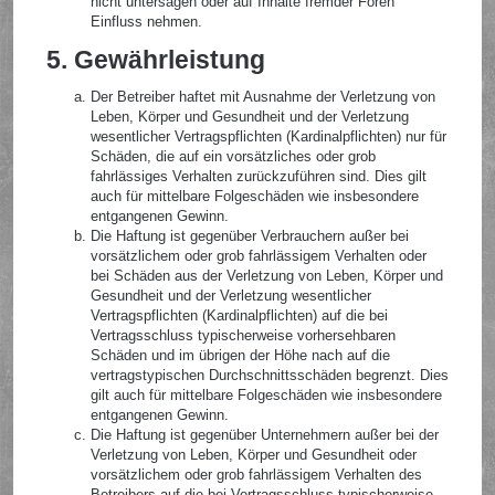
nicht untersagen oder auf Inhalte fremder Foren
Einfluss nehmen.
5. Gewährleistung
Der Betreiber haftet mit Ausnahme der Verletzung von
Leben, Körper und Gesundheit und der Verletzung
wesentlicher Vertragspflichten (Kardinalpflichten) nur für
Schäden, die auf ein vorsätzliches oder grob
fahrlässiges Verhalten zurückzuführen sind. Dies gilt
auch für mittelbare Folgeschäden wie insbesondere
entgangenen Gewinn.
Die Haftung ist gegenüber Verbrauchern außer bei
vorsätzlichem oder grob fahrlässigem Verhalten oder
bei Schäden aus der Verletzung von Leben, Körper und
Gesundheit und der Verletzung wesentlicher
Vertragspflichten (Kardinalpflichten) auf die bei
Vertragsschluss typischerweise vorhersehbaren
Schäden und im übrigen der Höhe nach auf die
vertragstypischen Durchschnittsschäden begrenzt. Dies
gilt auch für mittelbare Folgeschäden wie insbesondere
entgangenen Gewinn.
Die Haftung ist gegenüber Unternehmern außer bei der
Verletzung von Leben, Körper und Gesundheit oder
vorsätzlichem oder grob fahrlässigem Verhalten des
Betreibers auf die bei Vertragsschluss typischerweise