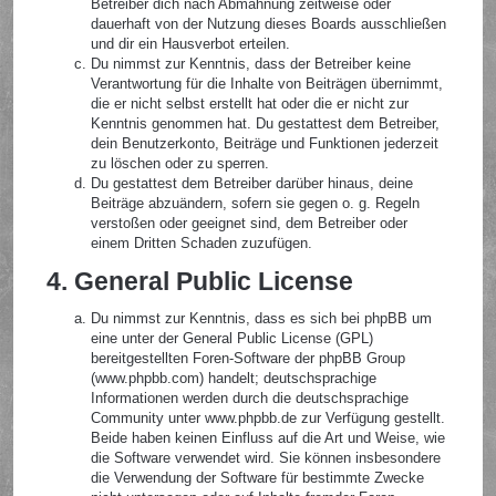
Betreiber dich nach Abmahnung zeitweise oder
dauerhaft von der Nutzung dieses Boards ausschließen
und dir ein Hausverbot erteilen.
Du nimmst zur Kenntnis, dass der Betreiber keine
Verantwortung für die Inhalte von Beiträgen übernimmt,
die er nicht selbst erstellt hat oder die er nicht zur
Kenntnis genommen hat. Du gestattest dem Betreiber,
dein Benutzerkonto, Beiträge und Funktionen jederzeit
zu löschen oder zu sperren.
Du gestattest dem Betreiber darüber hinaus, deine
Beiträge abzuändern, sofern sie gegen o. g. Regeln
verstoßen oder geeignet sind, dem Betreiber oder
einem Dritten Schaden zuzufügen.
4. General Public License
Du nimmst zur Kenntnis, dass es sich bei phpBB um
eine unter der General Public License (GPL)
bereitgestellten Foren-Software der phpBB Group
(www.phpbb.com) handelt; deutschsprachige
Informationen werden durch die deutschsprachige
Community unter www.phpbb.de zur Verfügung gestellt.
Beide haben keinen Einfluss auf die Art und Weise, wie
die Software verwendet wird. Sie können insbesondere
die Verwendung der Software für bestimmte Zwecke