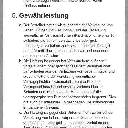
nicht untersagen oder auf Inhalte fremder Foren
Einfluss nehmen.
5. Gewährleistung
Der Betreiber haftet mit Ausnahme der Verletzung von
Leben, Körper und Gesundheit und der Verletzung
wesentlicher Vertragspflichten (Kardinalpflichten) nur für
Schäden, die auf ein vorsätzliches oder grob
fahrlässiges Verhalten zurückzuführen sind. Dies gilt
auch für mittelbare Folgeschäden wie insbesondere
entgangenen Gewinn.
Die Haftung ist gegenüber Verbrauchern außer bei
vorsätzlichem oder grob fahrlässigem Verhalten oder
bei Schäden aus der Verletzung von Leben, Körper und
Gesundheit und der Verletzung wesentlicher
Vertragspflichten (Kardinalpflichten) auf die bei
Vertragsschluss typischerweise vorhersehbaren
Schäden und im übrigen der Höhe nach auf die
vertragstypischen Durchschnittsschäden begrenzt. Dies
gilt auch für mittelbare Folgeschäden wie insbesondere
entgangenen Gewinn.
Die Haftung ist gegenüber Unternehmern außer bei der
Verletzung von Leben, Körper und Gesundheit oder
vorsätzlichem oder grob fahrlässigem Verhalten des
Betreibers auf die bei Vertragsschluss typischerweise