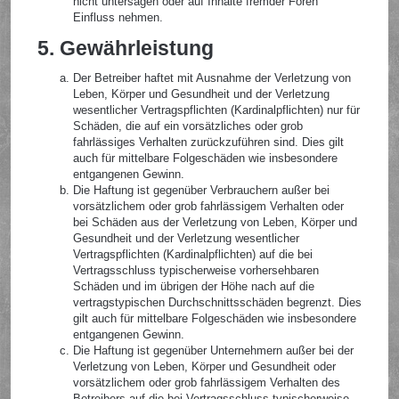
nicht untersagen oder auf Inhalte fremder Foren
Einfluss nehmen.
5. Gewährleistung
Der Betreiber haftet mit Ausnahme der Verletzung von
Leben, Körper und Gesundheit und der Verletzung
wesentlicher Vertragspflichten (Kardinalpflichten) nur für
Schäden, die auf ein vorsätzliches oder grob
fahrlässiges Verhalten zurückzuführen sind. Dies gilt
auch für mittelbare Folgeschäden wie insbesondere
entgangenen Gewinn.
Die Haftung ist gegenüber Verbrauchern außer bei
vorsätzlichem oder grob fahrlässigem Verhalten oder
bei Schäden aus der Verletzung von Leben, Körper und
Gesundheit und der Verletzung wesentlicher
Vertragspflichten (Kardinalpflichten) auf die bei
Vertragsschluss typischerweise vorhersehbaren
Schäden und im übrigen der Höhe nach auf die
vertragstypischen Durchschnittsschäden begrenzt. Dies
gilt auch für mittelbare Folgeschäden wie insbesondere
entgangenen Gewinn.
Die Haftung ist gegenüber Unternehmern außer bei der
Verletzung von Leben, Körper und Gesundheit oder
vorsätzlichem oder grob fahrlässigem Verhalten des
Betreibers auf die bei Vertragsschluss typischerweise