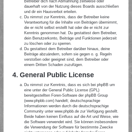
Betreiber dich nach Abmahnung zeitweise oder
dauerhaft von der Nutzung dieses Boards ausschließen
und dir ein Hausverbot erteilen.
Du nimmst zur Kenntnis, dass der Betreiber keine
Verantwortung für die Inhalte von Beiträgen übernimmt,
die er nicht selbst erstellt hat oder die er nicht zur
Kenntnis genommen hat. Du gestattest dem Betreiber,
dein Benutzerkonto, Beiträge und Funktionen jederzeit
zu löschen oder zu sperren.
Du gestattest dem Betreiber darüber hinaus, deine
Beiträge abzuändern, sofern sie gegen o. g. Regeln
verstoßen oder geeignet sind, dem Betreiber oder
einem Dritten Schaden zuzufügen.
4. General Public License
Du nimmst zur Kenntnis, dass es sich bei phpBB um
eine unter der General Public License (GPL)
bereitgestellten Foren-Software der phpBB Group
(www.phpbb.com) handelt; deutschsprachige
Informationen werden durch die deutschsprachige
Community unter www.phpbb.de zur Verfügung gestellt.
Beide haben keinen Einfluss auf die Art und Weise, wie
die Software verwendet wird. Sie können insbesondere
die Verwendung der Software für bestimmte Zwecke